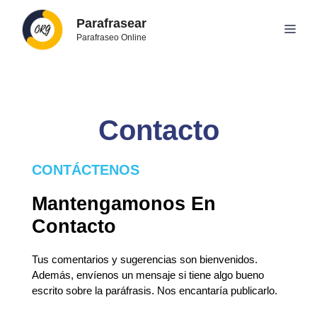
Saltar
Parafrasear
al
Men
Parafraseo Online
contenido
Contacto
CONTÁCTENOS
Mantengamonos En
Contacto
Tus comentarios y sugerencias son bienvenidos.
Además, envíenos un mensaje si tiene algo bueno
escrito sobre la paráfrasis. Nos encantaría publicarlo.