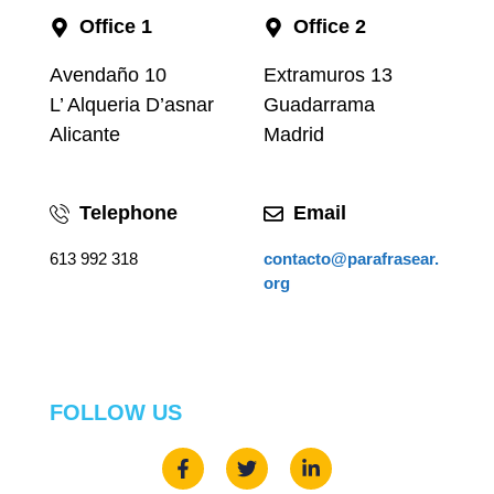
Office 1
Office 2
Avendaño 10
Extramuros 13
L’ Alqueria D’asnar
Guadarrama
Alicante
Madrid
Telephone
Email
613 992 318
contacto@parafrasear.
org
FOLLOW US