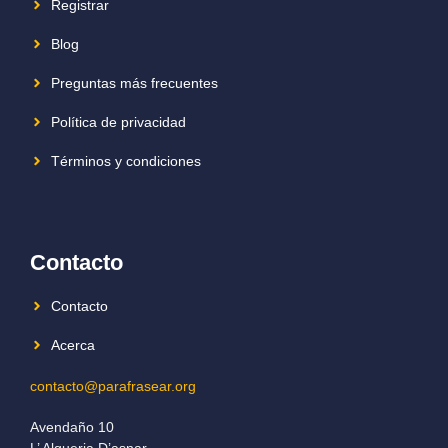
Registrar
Blog
Preguntas más frecuentes
Política de privacidad
Términos y condiciones
Contacto
Contacto
Acerca
contacto@parafrasear.org
Avendaño 10
L’ Alqueria D’asnar