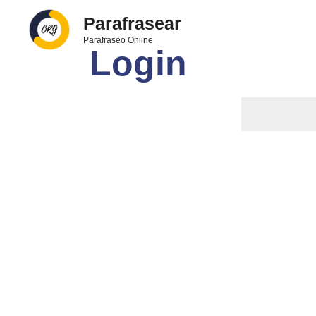
Saltar
Parafrasear
al
Parafraseo Online
contenido
Login