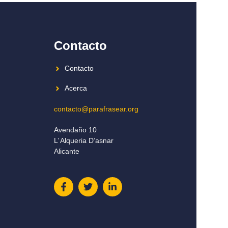
Contacto
Contacto
Acerca
contacto@parafrasear.org
Avendaño 10
L’ Alqueria D’asnar
Alicante