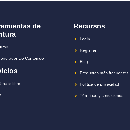
ramientas de
Recursos
itura
Login
umir
Registrar
Generador De Contenido
Blog
vicios
Preguntas más frecuentes
frasis libre
Política de privacidad
s
Términos y condiciones