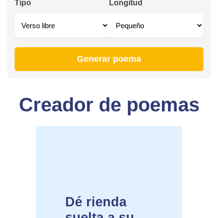
Tipo
Longitud
Generar poema
Creador de poemas
Dé rienda
suelta a su