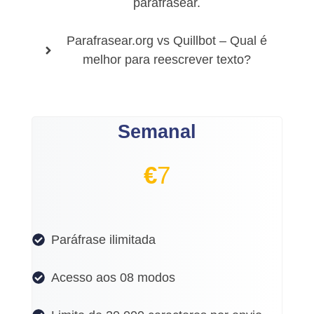
parafrasear.
Parafrasear.org vs Quillbot – Qual é
melhor para reescrever texto?
Semanal
€
7
Paráfrase ilimitada
Acesso aos 08 modos