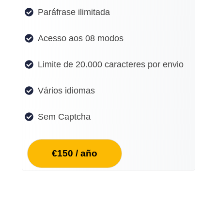
Paráfrase ilimitada
Acesso aos 08 modos
Limite de 20.000 caracteres por envio
Vários idiomas
Sem Captcha
€150 / año