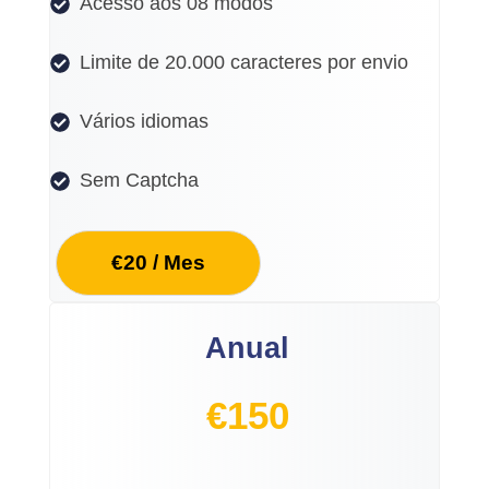
Acesso aos 08 modos
Limite de 20.000 caracteres por envio
Vários idiomas
Sem Captcha
€20 / Mes
Anual
€
150