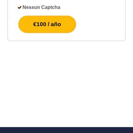
Nessun Captcha
€100 / año