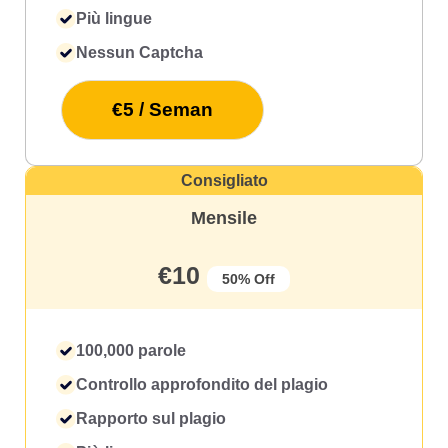
Più lingue
Nessun Captcha
€5 / Seman
Consigliato
Mensile
€10
50% Off
100,000 parole
Controllo approfondito del plagio
Rapporto sul plagio