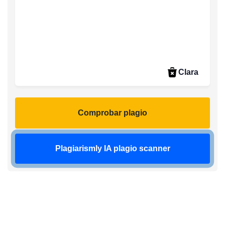
Clara
Comprobar plagio
Plagiarismly IA plagio scanner