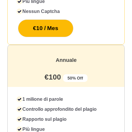
Più lingue
Nessun Captcha
€10 / Mes
Annuale
€100
50% Off
1 milione di parole
Controllo approfondito del plagio
Rapporto sul plagio
Più lingue