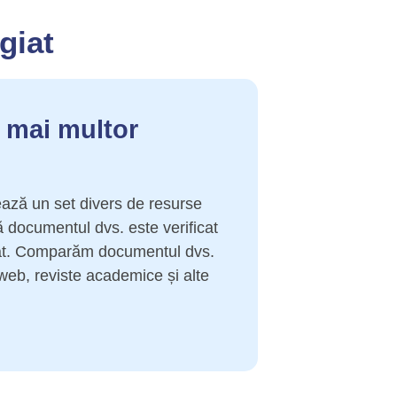
giat
a mai multor
zează un set divers de resurse
ă documentul dvs. este verificat
iat. Comparăm documentul dvs.
web, reviste academice și alte