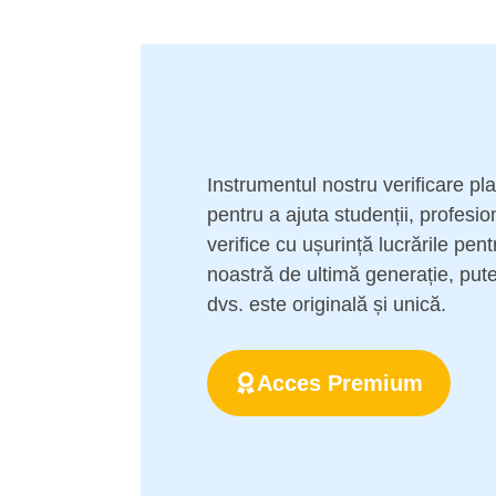
Instrumentul nostru verificare pl
pentru a ajuta studenții, profesioniș
verifice cu ușurință lucrările pen
noastră de ultimă generație, puteț
dvs. este originală și unică.
Acces Premium