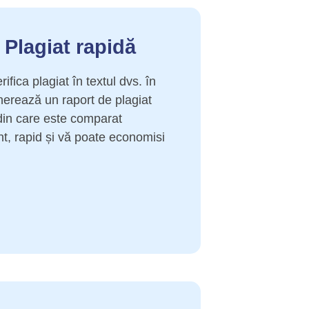
e Plagiat rapidă
ifica plagiat în textul dvs. în
erează un raport de plagiat
din care este comparat
ent, rapid și vă poate economisi