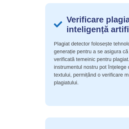
Verificare plagi
inteligență artif
Plagiat detector folosește tehnol
generație pentru a se asigura că
verificată temeinic pentru plagiat.
instrumentul nostru pot înțelege 
textului, permițând o verificare m
plagiatului.