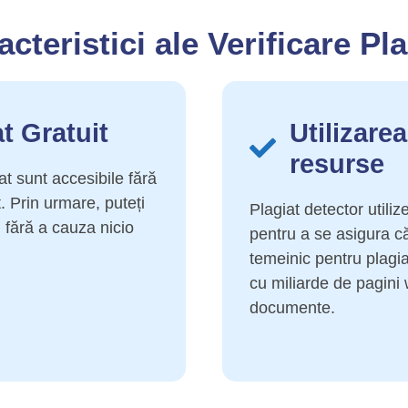
acteristici ale Verificare Pla
at Gratuit
Utilizare
resurse
iat sunt accesibile fără
t. Prin urmare, puteți
Plagiat detector utili
. fără a cauza nicio
pentru a se asigura c
temeinic pentru plag
cu miliarde de pagini 
documente.