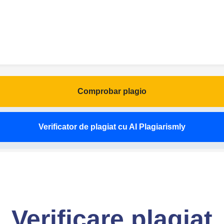
Comprobar plagio
Verificator de plagiat cu AI Plagiarismly
Verificare plagiat