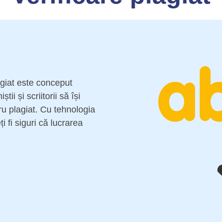
agiat este conceput
tii și scriitorii să își
tru plagiat. Cu tehnologia
i fi siguri că lucrarea