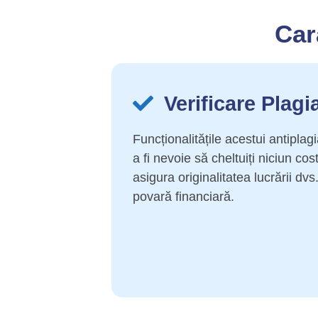
Car
Verificare Plagi
Funcționalitățile acestui antiplag
a fi nevoie să cheltuiți niciun cos
asigura originalitatea lucrării dvs
povară financiară.