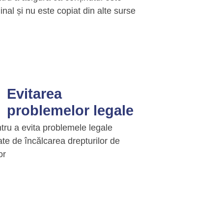
ginal și nu este copiat din alte surse
Evitarea
problemelor legale
tru a evita problemele legale
ate de încălcarea drepturilor de
or