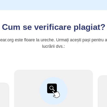
Cum se verificare plagiat?
ear.org este floare la ureche. Urmați acești pași pentru a
lucrării dvs.: