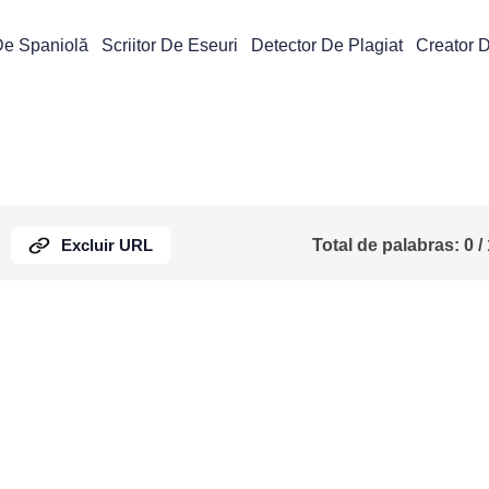
De Spaniolă
Scriitor De Eseuri
Detector De Plagiat
Creator 
Excluir URL
Total de palabras:
0
/