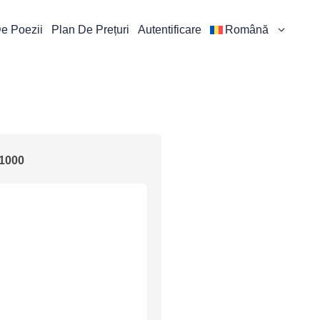
De Poezii
Plan De Prețuri
Autentificare
Română
1000