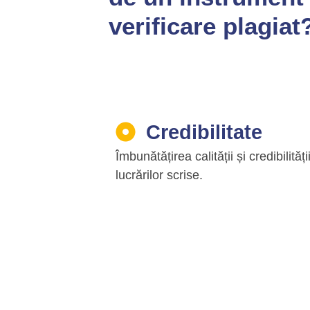
verificare plagiat
Credibilitate
Îmbunătățirea calității și credibilități
lucrărilor scrise.