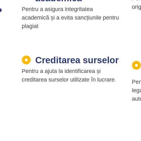
ori
?
Pentru a asigura integritatea
academică și a evita sancțiunile pentru
plagiat
Creditarea surselor
i
Pentru a ajuta la identificarea și
creditarea surselor utilizate în lucrare.
Pen
leg
aut