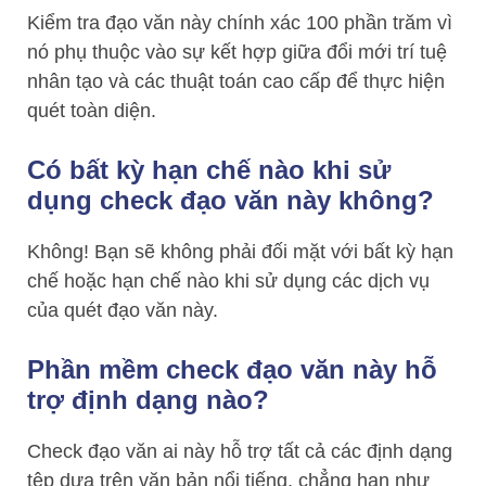
Kiểm tra đạo văn này chính xác 100 phần trăm vì
nó phụ thuộc vào sự kết hợp giữa đổi mới trí tuệ
nhân tạo và các thuật toán cao cấp để thực hiện
quét toàn diện.
Có bất kỳ hạn chế nào khi sử
dụng check đạo văn này không?
Không! Bạn sẽ không phải đối mặt với bất kỳ hạn
chế hoặc hạn chế nào khi sử dụng các dịch vụ
của quét đạo văn này.
Phần mềm check đạo văn này hỗ
trợ định dạng nào?
Check đạo văn ai này hỗ trợ tất cả các định dạng
tệp dựa trên văn bản nổi tiếng, chẳng hạn như