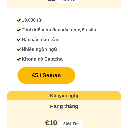
10,000 từ
Trình kiểm tra đạo văn chuyên sâu
Báo cáo đạo văn
Nhiều ngôn ngữ
Không có Captcha
€5 / Seman
Khuyến nghị
Hàng tháng
€10
50% Tắt