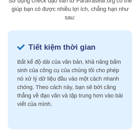
Sử dụng check đạo văn từ Parafrasear.org có thể
giúp bạn có được nhiều lợi ích, chẳng hạn như
sau:
Tiết kiệm thời gian
Bất kể độ dài của văn bản, khả năng bẩm
sinh của công cụ của chúng tôi cho phép
nó xử lý dữ liệu đầu vào một cách nhanh
chóng. Theo cách này, bạn sẽ bớt căng
thẳng về đạo văn và tập trung hơn vào bài
viết của mình.