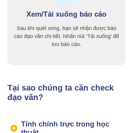
Xem/Tải xuống báo cáo
Sau khi quét xong, bạn sẽ nhận được báo
cáo đạo văn chi tiết. Nhấn nút ‘Tải xuống’ để
lưu báo cáo.
Tại sao chúng ta cần check
đạo văn?
Tính chính trực trong học
thuật