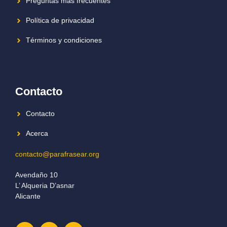
Preguntas más frecuentes
Política de privacidad
Términos y condiciones
Contacto
Contacto
Acerca
contacto@parafrasear.org
Avendaño 10
L’ Alqueria D’asnar
Alicante