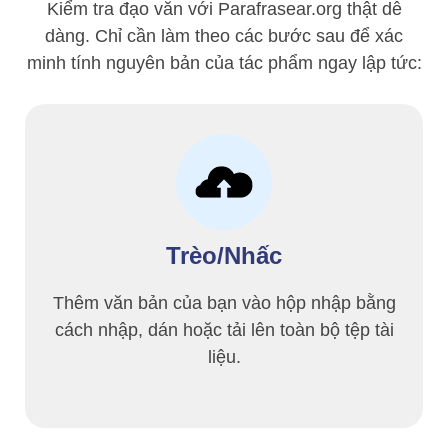
Kiểm tra đạo văn với Parafrasear.org thật dễ
dàng. Chỉ cần làm theo các bước sau để xác
minh tính nguyên bản của tác phẩm ngay lập tức:
Trèo/Nhấc
Thêm văn bản của bạn vào hộp nhập bằng
cách nhập, dán hoặc tải lên toàn bộ tệp tài
liệu.