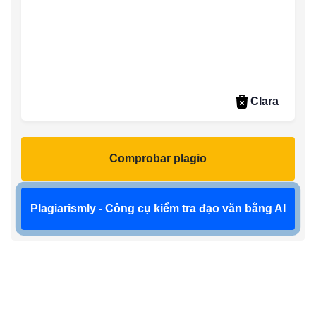
Clara
Comprobar plagio
Plagiarismly - Công cụ kiểm tra đạo văn bằng AI