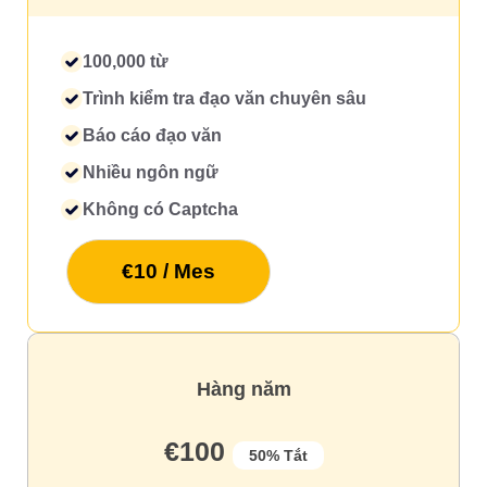
100,000 từ
Trình kiểm tra đạo văn chuyên sâu
Báo cáo đạo văn
Nhiều ngôn ngữ
Không có Captcha
€10 / Mes
Hàng năm
€100
50% Tắt